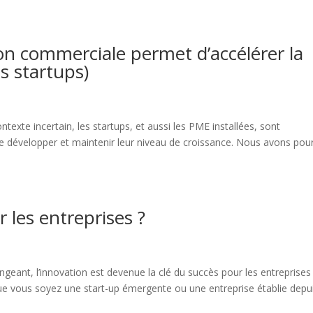
n commerciale permet d’accélérer la
s startups)
xte incertain, les startups, et aussi les PME installées, sont
e développer et maintenir leur niveau de croissance. Nous avons pou
 les entreprises ?
geant, l’innovation est devenue la clé du succès pour les entreprises
ue vous soyez une start-up émergente ou une entreprise établie depu