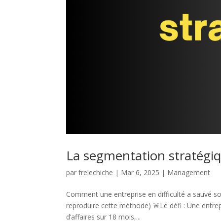
La segmentation stratégi
par
frelechiche
|
Mar 6, 2025
|
Management
Comment une entreprise en difficulté a sauvé so
reproduire cette méthode) 🚨Le défi : Une entrep
d’affaires sur 18 mois,...