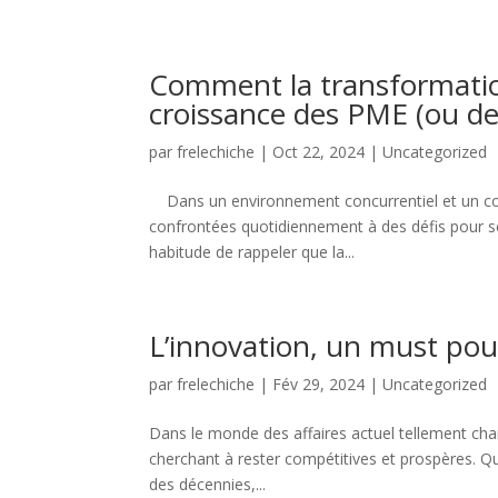
Comment la transformatio
croissance des PME (ou de
par
frelechiche
|
Oct 22, 2024
|
Uncategorized
Dans un environnement concurrentiel et un conte
confrontées quotidiennement à des défis pour s
habitude de rappeler que la...
L’innovation, un must pour
par
frelechiche
|
Fév 29, 2024
|
Uncategorized
Dans le monde des affaires actuel tellement chan
cherchant à rester compétitives et prospères. Q
des décennies,...