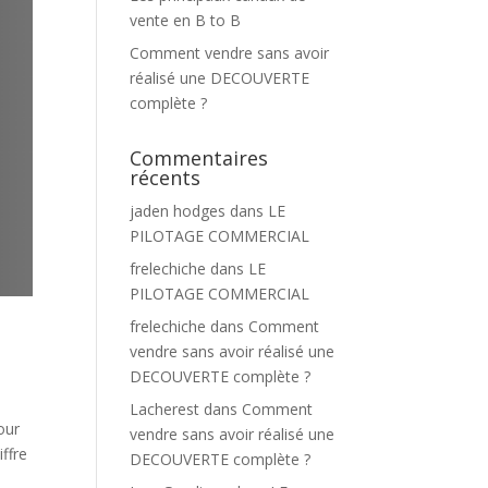
vente en B to B
Comment vendre sans avoir
réalisé une DECOUVERTE
complète ?
Commentaires
récents
jaden hodges
dans
LE
PILOTAGE COMMERCIAL
frelechiche
dans
LE
PILOTAGE COMMERCIAL
frelechiche
dans
Comment
vendre sans avoir réalisé une
DECOUVERTE complète ?
Lacherest
dans
Comment
our
vendre sans avoir réalisé une
ffre
DECOUVERTE complète ?