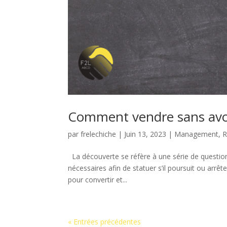
Comment vendre sans avo
par
frelechiche
|
Juin 13, 2023
|
Management
,
R
La découverte se réfère à une série de question
nécessaires afin de statuer s’il poursuit ou arr
pour convertir et...
« Entrées précédentes