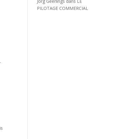
Jorg Geerlings
dans
LE
PILOTAGE COMMERCIAL
r
is