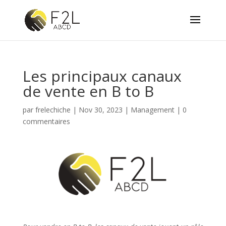
Les principaux canaux
de vente en B to B
par
frelechiche
|
Nov 30, 2023
|
Management
|
0
commentaires