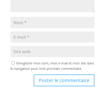
Enregistrer mon nom, mon e-mail et mon site dans
le navigateur pour mon prochain commentaire.
A
l
t