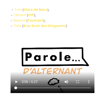
–
Tom
(
Glace de Marc
),
–
Clément
(
VSP
),
–
Maxime
(
Tournant
),
–
Théo
(
Bras Droit des Dirigeants
)