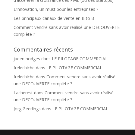
d’accélérer la croissance des PME (ou des startups)
L’innovation, un must pour les entreprises ?
Les principaux canaux de vente en B to B
Comment vendre sans avoir réalisé une DECOUVERTE
complète ?
Commentaires récents
jaden hodges
dans
LE PILOTAGE COMMERCIAL
frelechiche
dans
LE PILOTAGE COMMERCIAL
frelechiche
dans
Comment vendre sans avoir réalisé
une DECOUVERTE complète ?
Lacherest
dans
Comment vendre sans avoir réalisé
une DECOUVERTE complète ?
Jorg Geerlings
dans
LE PILOTAGE COMMERCIAL