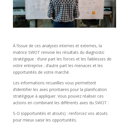
À l’issue de ces analyses internes et externes, la
matrice SWOT renvoie les résultats du diagnostic
stratégique : d’une part les forces et les faiblesses de
votre entreprise ; d’autre part les menaces et les
opportunités de votre marché.
Les informations recueillies vous permettent
d’identifier les axes prioritaires pour la planification
stratégique à appliquer. Vous pouvez réaliser ces
actions en combinant les différents axes du SWOT :
S-O (opportunités et atouts) : renforcez vos atouts
pour mieux saisir les opportunités.