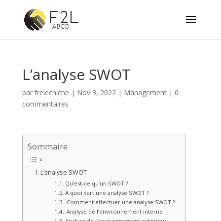
L’analyse SWOT
par
frelechiche
|
Nov 3, 2022
|
Management
|
0
commentaires
Sommaire
L’analyse SWOT
Qu’est-ce qu’un SWOT ?
A quoi sert une analyse SWOT ?
Comment effectuer une analyse SWOT ?
Analyse de l’environnement interne
Analyse de l’environnement extérieur