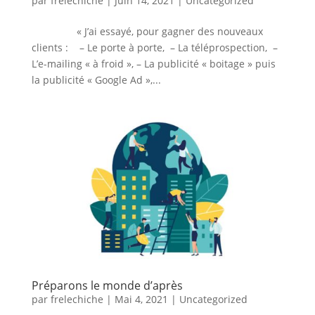
par
frelechiche
|
Juin 14, 2021
|
Uncategorized
« J’ai essayé, pour gagner des nouveaux
clients : – Le porte à porte, – La téléprospection, –
L’e-mailing « à froid », – La publicité « boitage » puis
la publicité « Google Ad »,...
Préparons le monde d’après
par
frelechiche
|
Mai 4, 2021
|
Uncategorized