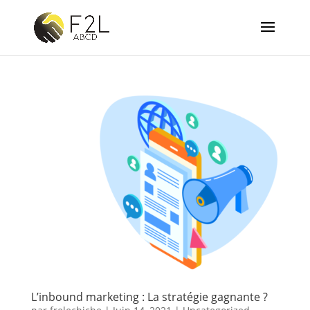
L’inbound marketing : La stratégie gagnante ?